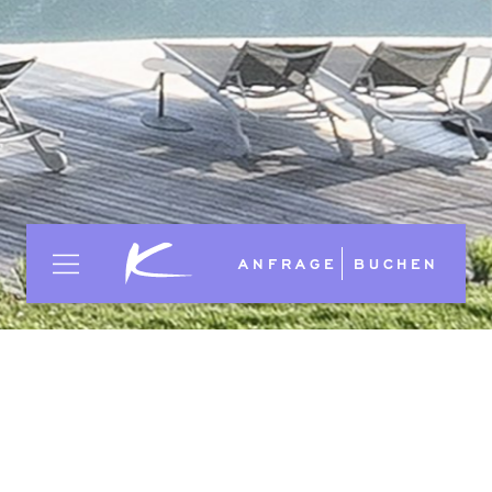
ANFRAGE
BUCHEN
Kontaktdaten
ANREDE
*