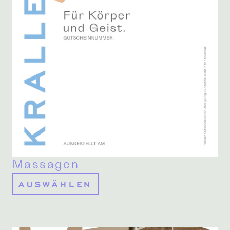
Massagen
AUSWÄHLEN