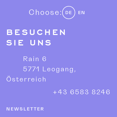
Choose:
DE
EN
BESUCHEN
SIE UNS
Rain 6
5771 Leogang,
Österreich
+43 6583 8246
NEWSLETTER