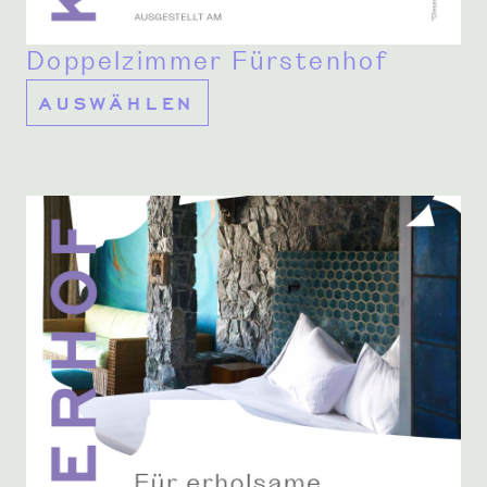
Doppelzimmer Fürstenhof
AUSWÄHLEN