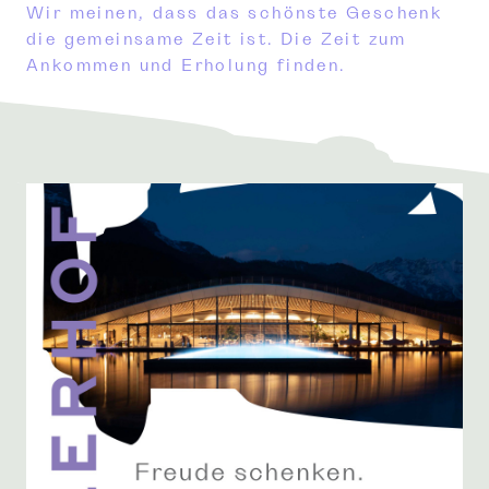
Wir meinen, dass das schönste Geschenk
die gemeinsame Zeit ist. Die Zeit zum
Ankommen und Erholung finden.