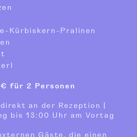
zen
e-Kürbiskern-Pralinen
ben
ot
erl
€ für 2 Personen
direkt an der Rezeption |
ng bis 13:00 Uhr am Vortag
externen Gäste, die einen