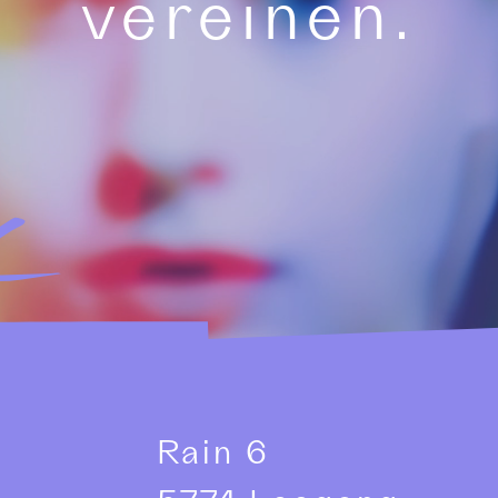
vereinen.
Rain 6