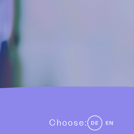
Choose:
DE
EN