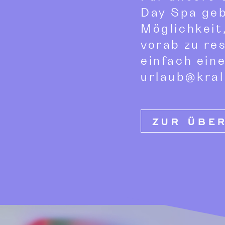
Day Spa geb
Möglichkeit
vorab zu re
einfach ein
urlaub@kral
ZUR ÜBE