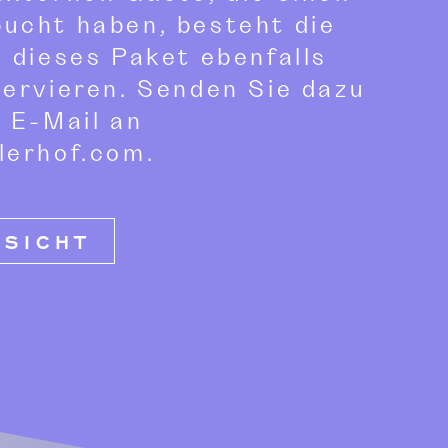
ucht haben, besteht die
, dieses Paket ebenfalls
servieren. Senden Sie dazu
e E-Mail an
lerhof.com.
RSICHT