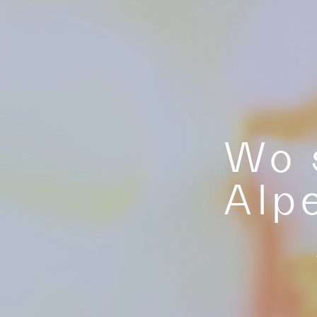
Wo 
Alp