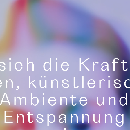
sich die Kraft
en, künstleris
Ambiente un
Entspannung