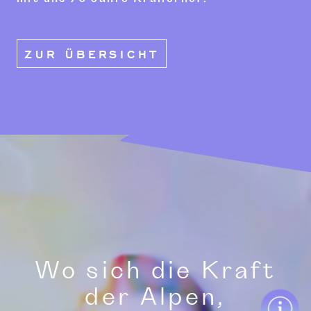
ZUR ÜBERSICHT
Wo sich die Kraft
der Alpen,