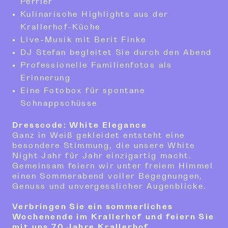
Perrier
Kulinarische Highlights aus der
Krallerhof-Küche
Live-Musik mit Berit Finke
DJ Stefan begleitet Sie durch den Abend
Professionelle Familienfotos als
Erinnerung
Eine Fotobox für spontane
Schnappschüsse
Dresscode: White Elegance
Ganz in Weiß gekleidet entsteht eine
besondere Stimmung, die unsere White
Night Jahr für Jahr einzigartig macht.
Gemeinsam feiern wir unter freiem Himmel
einen Sommerabend voller Begegnungen,
Genuss und unvergesslicher Augenblicke.
Verbringen Sie ein sommerliches
Wochenende im Krallerhof und feiern Sie
mit uns 70 Jahre Krallerhof.